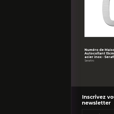
Numéro de Maiso
Autocollant 15cm
acier inox - Seraf
Serafini
Inscrivez vo
newsletter