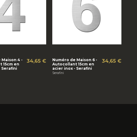
 Maison 4 -
Numéro de Maison 6 -
34,65 €
34,65 €
t 15cm en
Autocollant 15cm en
- Serafini
acier inox - Serafini
Serafini