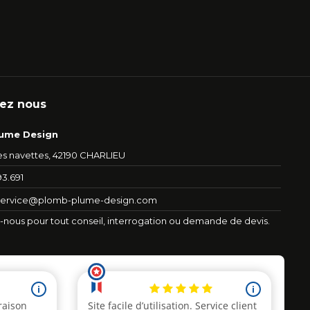
ez nous
ume Design
es navettes, 42190 CHARLIEU
93.691
service@plomb-plume-design.com
nous pour tout conseil, interrogation ou demande de devis.