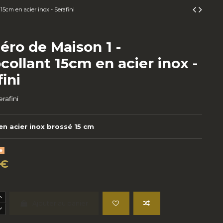
15cm en acier inox - Serafini
ro de Maison 1 -
collant 15cm en acier inox -
ini
erafini
 en acier inox brossé 15 cm
e
 €
Ajouter au panier