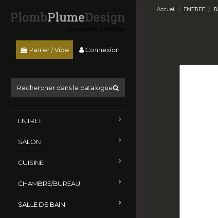
Accueil
ENTREE
R
Connexion
Panier
/
Vide
ENTREE
SALON
CUISINE
CHAMBRE/BUREAU
SALLE DE BAIN