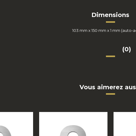
Dimensions
103 mm x 150 mm x 1 mm (auto-a
(0)
Vous aimerez aus