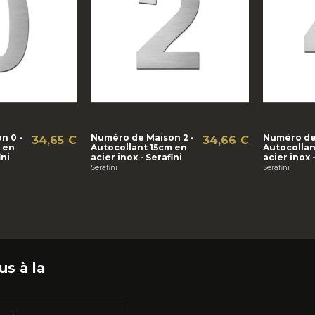
n 0 -
Numéro de Maison 2 -
Numéro de
34,65 €
34,66 €
 en
Autocollant 15cm en
Autocollan
ini
acier inox - Serafini
acier inox 
Serafini
Serafini
us à la