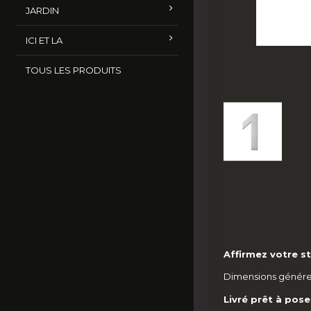
JARDIN
ICI ET LA
TOUS LES PRODUITS
Affirmez votre st
Dimensions génér
Livré prêt à pose