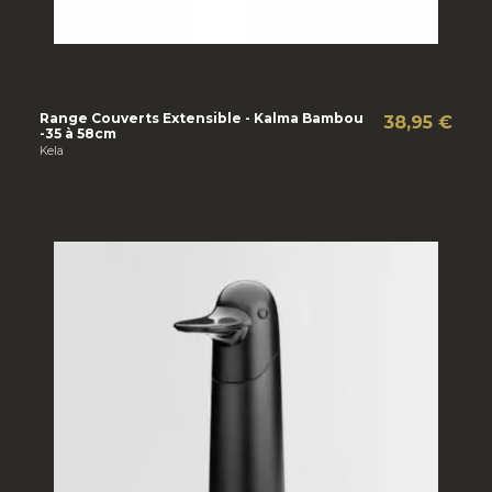
Range Couverts Extensible - Kalma Bambou
38,95 €
-35 à 58cm
Kela