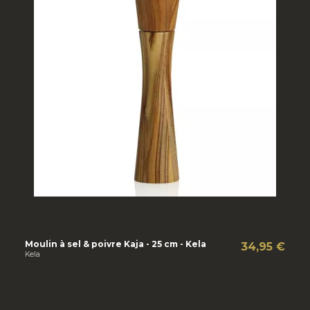
Moulin à sel & poivre Kaja - 25 cm - Kela
34,95 €
Kela