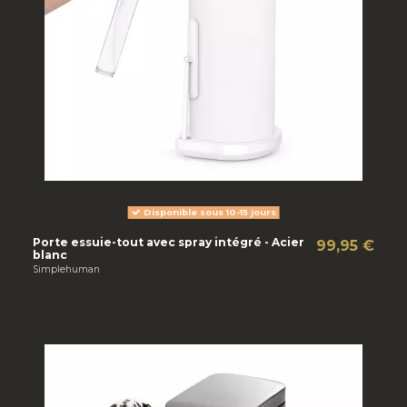
Disponible sous 10-15 jours
Porte essuie-tout avec spray intégré - Acier
99,95 €
blanc
Simplehuman