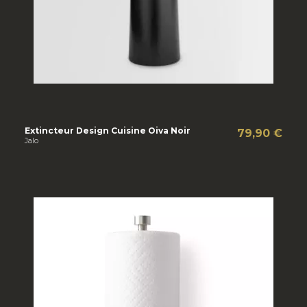
Extincteur Design Cuisine Oiva Noir
79,90 €
Jalo