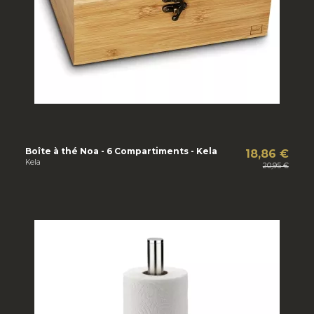
Boîte à thé Noa - 6 Compartiments - Kela
18,86 €
Kela
20,95 €