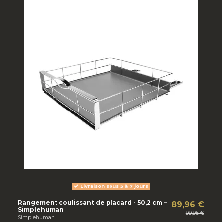
Livraison sous 5 à 7 jours
Rangement coulissant de placard - 50,2 cm –
89,96 €
Simplehuman
99,95 €
Simplehuman