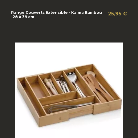
Range Couverts Extensible - Kalma Bambou
25,95 €
-28 à 39 cm