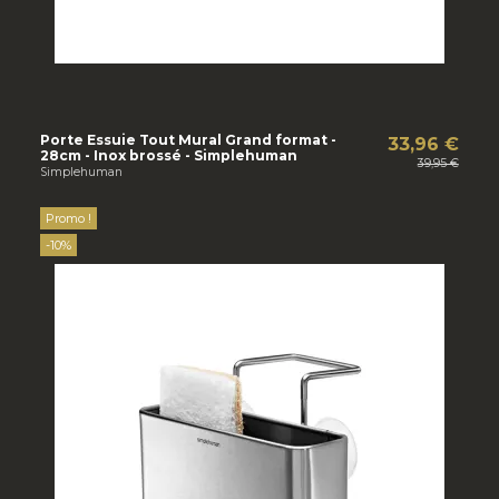
Porte Essuie Tout Mural Grand format -
33,96 €
28cm - Inox brossé - Simplehuman
39,95 €
Simplehuman
Promo !
-10%