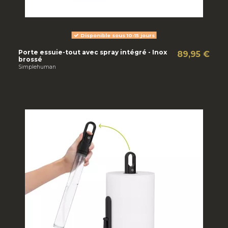
Disponible sous 10-15 jours
Porte essuie-tout avec spray intégré - Inox
89,95 €
brossé
Simplehuman