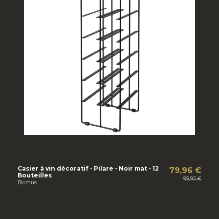
Casier à vin décoratif - Pilare - Noir mat - 12
79,96 €
Bouteilles
99,95 €
Blomus