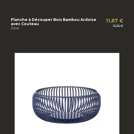
Planche à Découper Bois Bambou Ardoise
11,87 €
avec Couteau
16,96 €
Zone