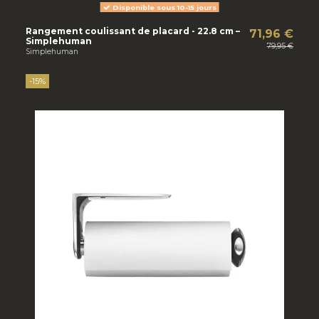
Disponible sous 10-15 jours
Rangement coulissant de placard - 22.8 cm –
71,96 €
Simplehuman
79,95 €
Simplehuman
-15%