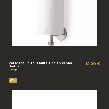
Porte Essuie Tout Mural Design Cappa -
15,00 €
Umbra
Umbra
-10%