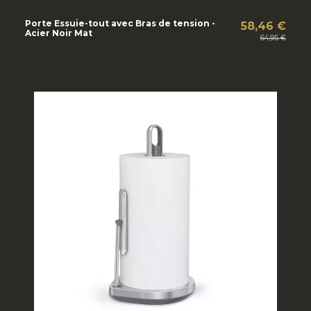
Porte Essuie-tout avec Bras de tension -
58,46 €
Acier Noir Mat
64,95 €