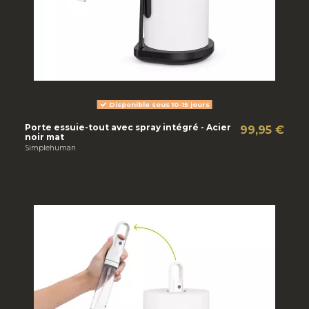
Disponible sous 10-15 jours
Porte essuie-tout avec spray intégré - Acier
99,95 €
noir mat
Simplehuman