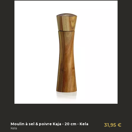
Moulin à sel & poivre Kaja - 20 cm - Kela
31,95 €
Kela