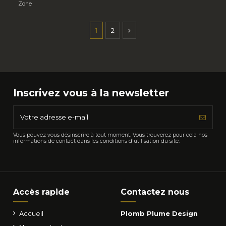
Zone
1
2
Inscrivez vous à la newsletter
Vous pouvez vous désinscrire à tout moment. Vous trouverez pour cela nos
informations de contact dans les conditions d'utilisation du site.
Accès rapide
Contactez nous
Accueil
Plomb Plume Design