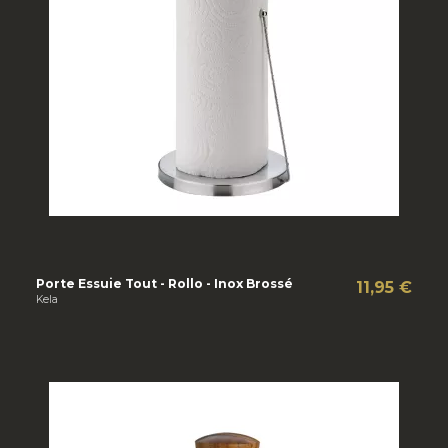
Porte Essuie Tout - Rollo - Inox Brossé
11,95 €
Kela