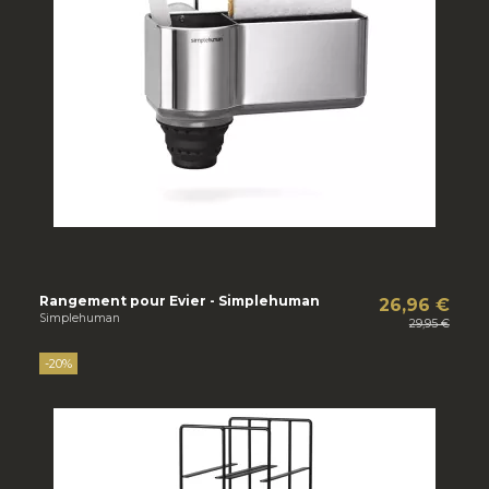
Rangement pour Evier - Simplehuman
26,96 €
Simplehuman
29,95 €
-20%