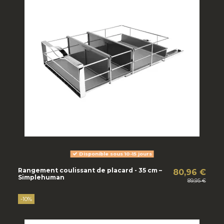
Disponible sous 10-15 jours
Rangement coulissant de placard - 35 cm –
80,96 €
Simplehuman
89,95 €
-10%