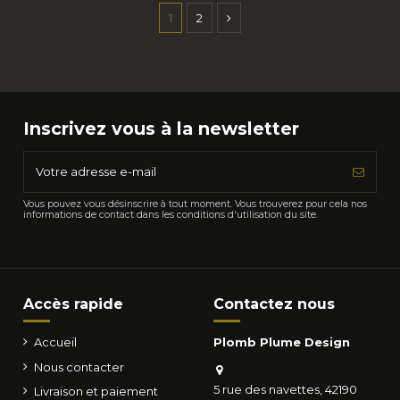
1
2
Inscrivez vous à la newsletter
Vous pouvez vous désinscrire à tout moment. Vous trouverez pour cela nos
informations de contact dans les conditions d'utilisation du site.
Accès rapide
Contactez nous
Accueil
Plomb Plume Design
Nous contacter
5 rue des navettes, 42190
Livraison et paiement