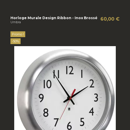
Horloge Murale Design Ribbon - Inox Brossé
60,00 €
Umbra
Promo !
-50%