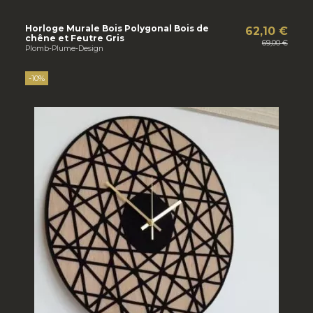
Horloge Murale Bois Polygonal Bois de
62,10 €
chêne et Feutre Gris
69,00 €
Plomb-Plume-Design
-10%