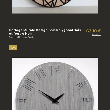
Horloge Murale Design Bois Polygonal Bois
62,10 €
et feutre Noir
69,00 €
Plomb-Plume-Design
-10%