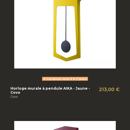
Livraison sous 5 à 7 jours
Horloge murale à pendule AIKA - Jaune -
213,00 €
Covo
Covo