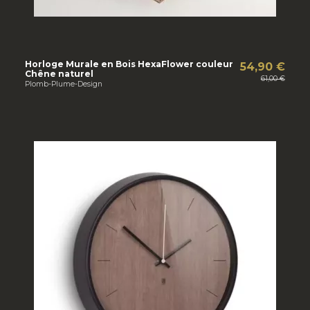
Horloge Murale en Bois HexaFlower couleur
54,90 €
Chêne naturel
61,00 €
Plomb-Plume-Design