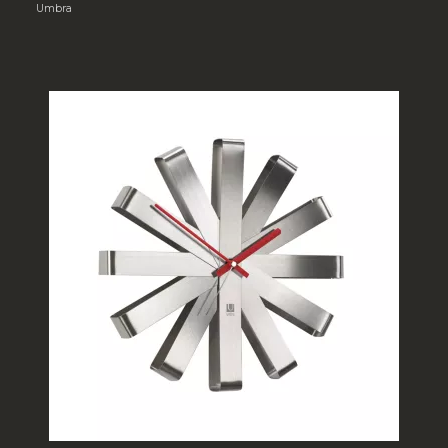
Umbra