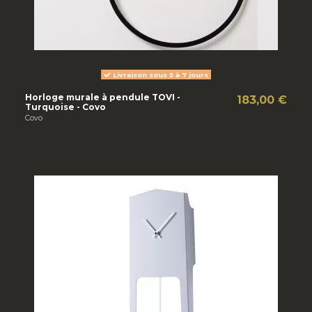
Livraison sous 5 à 7 jours
Horloge murale à pendule TOVI -
183,00 €
Turquoise - Covo
Covo