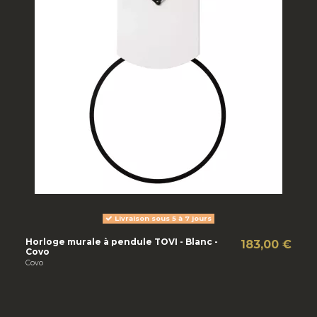
Livraison sous 5 à 7 jours
Horloge murale à pendule TOVI - Blanc -
183,00 €
Covo
Covo