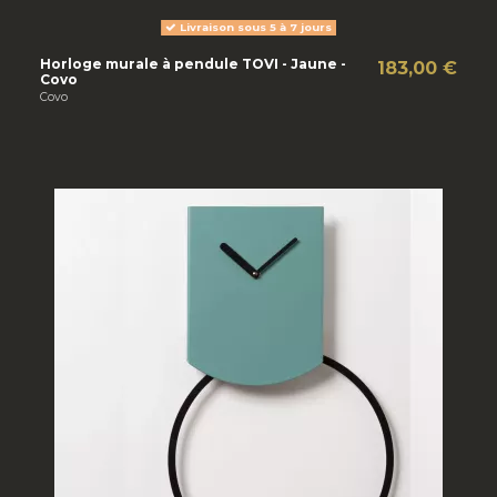
Livraison sous 5 à 7 jours
Horloge murale à pendule TOVI - Jaune -
183,00 €
Covo
Covo