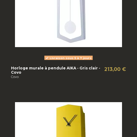
Livraison sous 5 à 7 jours
Horloge murale à pendule AIKA - Gris clair -
213,00 €
Covo
Covo