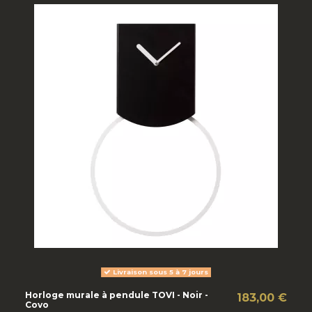
Livraison sous 5 à 7 jours
Horloge murale à pendule TOVI - Noir -
183,00 €
Covo