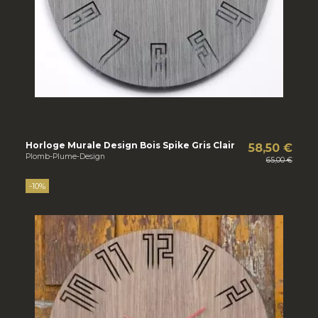
Horloge Murale Design Bois Spike Gris Clair
58,50 €
Plomb-Plume-Design
65,00 €
-10%