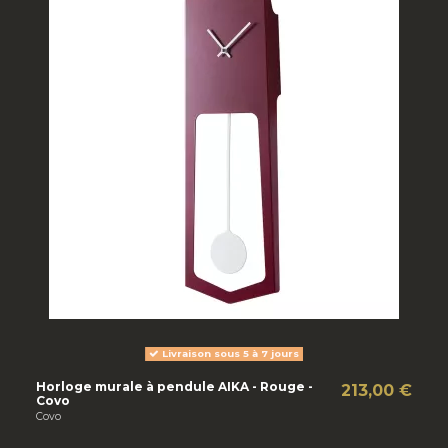
Livraison sous 5 à 7 jours
Horloge murale à pendule AIKA - Rouge -
213,00 €
Covo
Covo