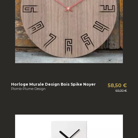
Horloge Murale Design Bois Spike Noyer
58,50 €
Plomb-Plume-Design
65,00 €