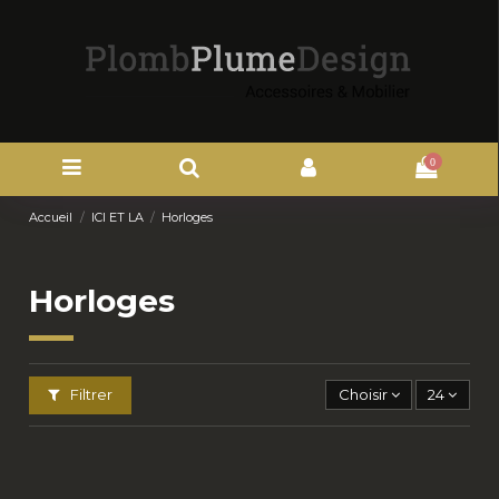
0
Accueil
ICI ET LA
Horloges
Horloges
Filtrer
Choisir
24