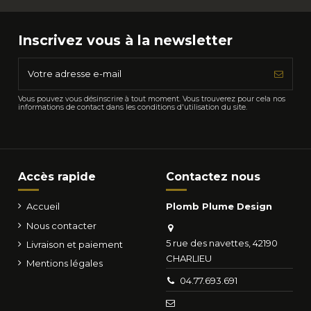
Inscrivez vous à la newsletter
Vous pouvez vous désinscrire à tout moment. Vous trouverez pour cela nos
informations de contact dans les conditions d'utilisation du site.
Accès rapide
Contactez nous
Accueil
Plomb Plume Design
Nous contacter
5 rue des navettes, 42190
Livraison et paiement
CHARLIEU
Mentions légales
04.77.693.691