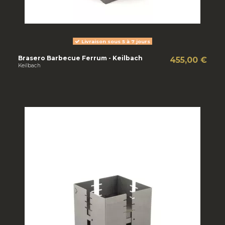
Livraison sous 5 à 7 jours
Brasero Barbecue Ferrum - Keilbach
455,00 €
Keilbach