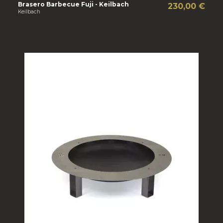
Brasero Barbecue Fuji - Keilbach
230,00 €
Keilbach