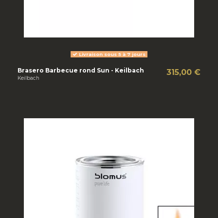
Livraison sous 5 à 7 jours
Brasero Barbecue rond Sun - Keilbach
315,00 €
Keilbach