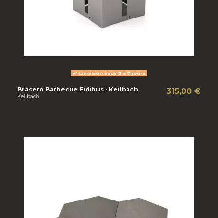
Livraison sous 5 à 7 jours
Brasero Barbecue Fidibus - Keilbach
315,00 €
Keilbach