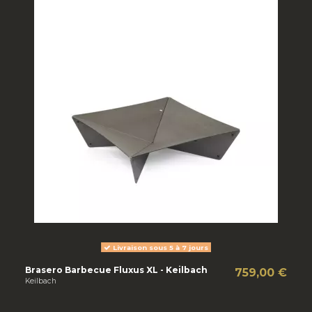
Livraison sous 5 à 7 jours
Brasero Barbecue Fluxus XL - Keilbach
759,00 €
Keilbach