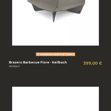
Livraison sous 5 à 7 jours
Brasero Barbecue Fiore - Keilbach
399,00 €
Keilbach