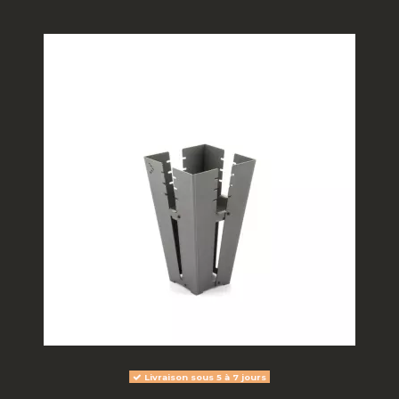
Livraison sous 5 à 7 jours