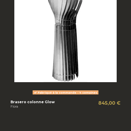
Fabriqué à la commande - 4 semaines
Brasero colonne Glow
845,00 €
Flora