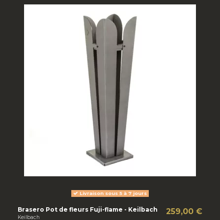
Livraison sous 5 à 7 jours
Brasero Pot de fleurs Fuji-flame - Keilbach
259,00 €
Keilbach