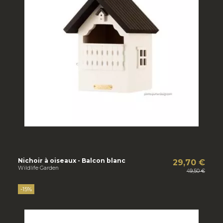
Nichoir à oiseaux - Balcon blanc
29,70 €
Wildlife Garden
49,50 €
-15%