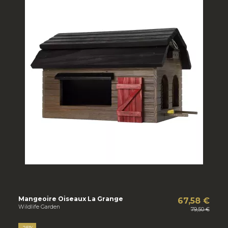
Mangeoire Oiseaux La Grange
67,58 €
Wildlife Garden
79,50 €