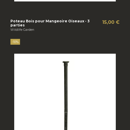
Poteau Bois pour Mangeoire Oiseaux - 3
15,00 €
parties
Wildlife Garden
-10%