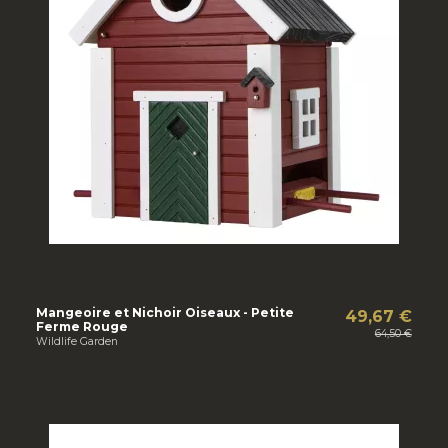
Mangeoire et Nichoir Oiseaux - Petite
49,67 €
Ferme Rouge
64,50 €
Wildlife Garden