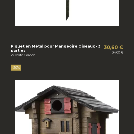
Piquet en Métal pour Mangeoire Oiseaux - 3
30,60 €
parties
34,00 €
Wildlife Garden
-20%