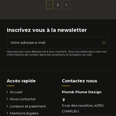
1
2
Inscrivez vous à la newsletter
Vous pouvez vous désinscrire à tout moment. Vous trouverez pour cela nos
informations de contact dans les conditions d'utilisation du site.
Accès rapide
Contactez nous
Accueil
Plomb Plume Design
Nous contacter
5 rue des navettes, 42190
Livraison et paiement
CHARLIEU
Mentions légales