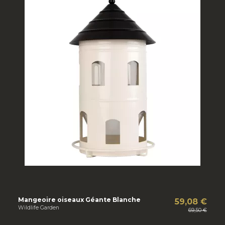
Mangeoire oiseaux Géante Blanche
59,08 €
Wildlife Garden
69,50 €