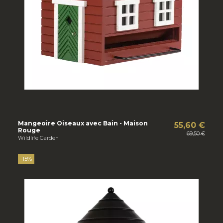
Mangeoire Oiseaux avec Bain - Maison
55,60 €
Rouge
69,50 €
Wildlife Garden
-15%