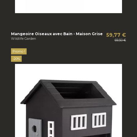
Mangeoire Oiseaux avec Bain - Maison Grise
59,77 €
Wildlife Garden
69,50 €
Promo !
-20%