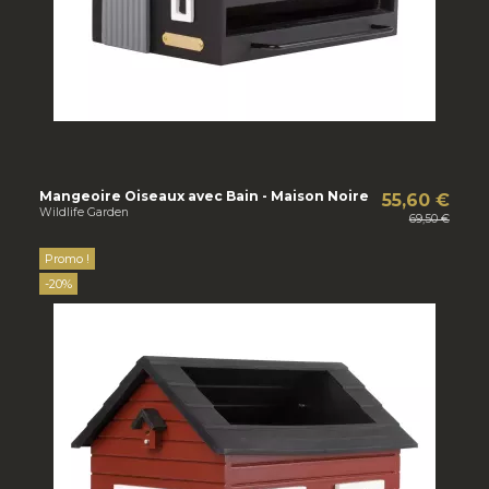
Mangeoire Oiseaux avec Bain - Maison Noire
55,60 €
Wildlife Garden
69,50 €
Promo !
-20%