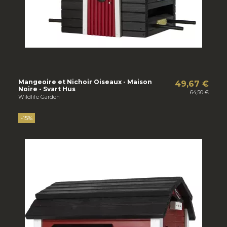
Mangeoire et Nichoir Oiseaux - Maison
49,67 €
Noire - Svart Hus
64,50 €
Wildlife Garden
-15%