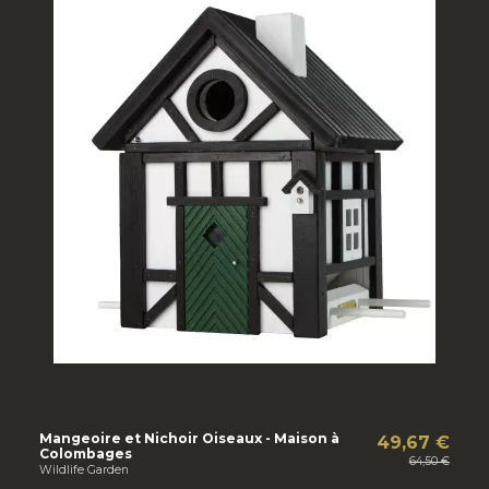
Mangeoire et Nichoir Oiseaux - Maison à
49,67 €
Colombages
64,50 €
Wildlife Garden