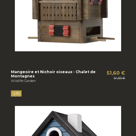
Mangeoire et Nichoir oiseaux - Chalet de
51,60 €
Montagnes
64,50 €
Wildlife Garden
-23%