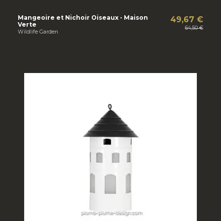
Mangeoire et Nichoir Oiseaux - Maison
49,67 €
Verte
64,50 €
Wildlife Garden