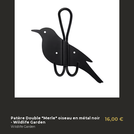
Patère Double "Merle" oiseau en métal noir
16,00 €
- Wildlife Garden
Wildlife Garden