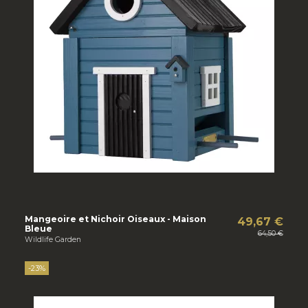
Mangeoire et Nichoir Oiseaux - Maison
49,67 €
Bleue
64,50 €
Wildlife Garden
-23%