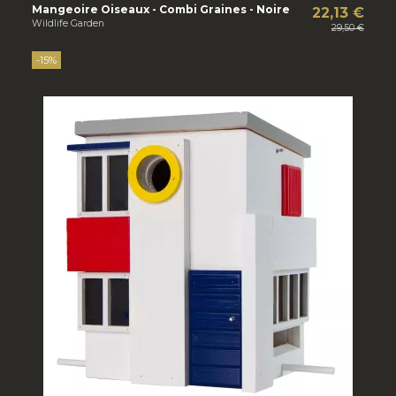
Mangeoire Oiseaux - Combi Graines - Noire
22,13 €
Wildlife Garden
29,50 €
-15%