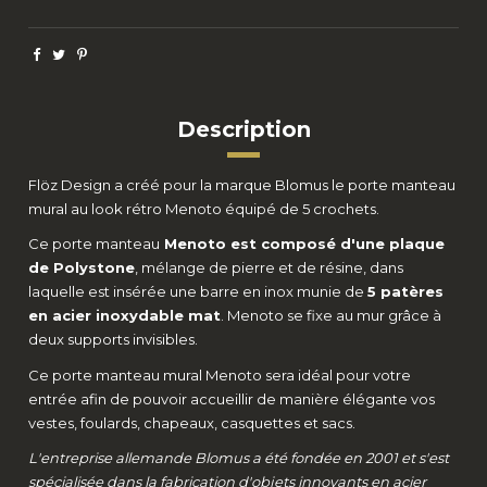
Description
Flöz Design a créé pour la marque Blomus le porte manteau
mural au look rétro Menoto équipé de 5 crochets.
Ce porte manteau
Menoto est composé d'une plaque
de Polystone
, mélange de pierre et de résine, dans
laquelle est insérée une barre en inox munie de
5 patères
en acier inoxydable mat
. Menoto se fixe au mur grâce à
deux supports invisibles.
Ce porte manteau mural Menoto sera idéal pour votre
entrée afin de pouvoir accueillir de manière élégante vos
vestes, foulards, chapeaux, casquettes et sacs.
L'entreprise allemande Blomus a été fondée en 2001 et s'est
spécialisée dans la fabrication d'objets innovants en acier