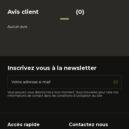
Avis client
(0)
Aucun avis
Inscrivez vous à la newsletter
Vous pouvez vous désinscrire à tout moment. Vous trouverez pour cela nos
informations de contact dans les conditions d'utilisation du site.
Accès rapide
Contactez nous