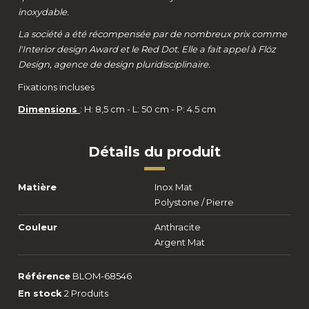
inoxydable.
La société a été récompensée par de nombreux prix comme
l'Interior design Award et le Red Dot. Elle a fait appel à Flöz
Design, agence de design pluridisciplinaire.
Fixations incluses
Dimensions
: H: 8,5 cm - L: 50 cm - P: 4.5 cm
Détails du produit
Matière
Inox Mat
Polystone / Pierre
Couleur
Anthracite
Argent Mat
Référence
BLOM-68546
En stock
2 Produits