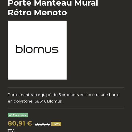
Porte Manteau Mural
Rétro Menoto
Porte manteau équipé de 5 crochets en inox sur une barre
en polystone. 68546 Blomus
En stock
80,91 €
89,90 €
-10%
TTC