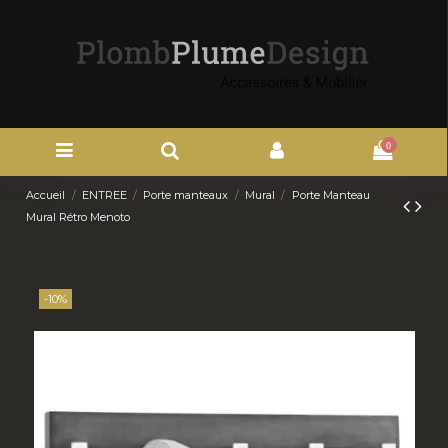
0
Accueil
ENTREE
Porte manteaux
Mural
Porte Manteau
Mural Rétro Menoto
-10%