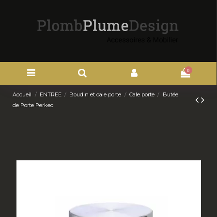
0
Accueil
ENTREE
Boudin et cale porte
Cale porte
Butée
de Porte Perkeo