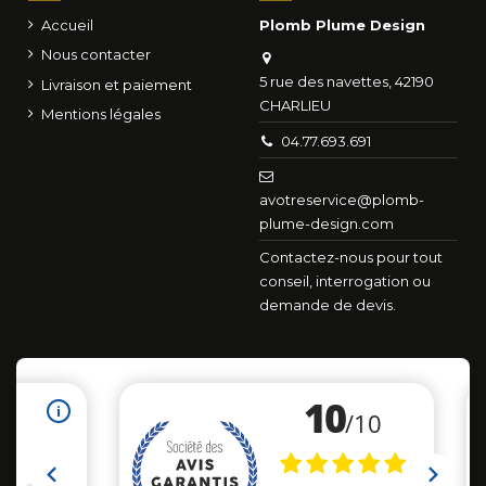
Accueil
Plomb Plume Design
Nous contacter
5 rue des navettes, 42190
Livraison et paiement
CHARLIEU
Mentions légales
04.77.693.691
avotreservice@plomb-
plume-design.com
Contactez-nous pour tout
conseil, interrogation ou
demande de devis.