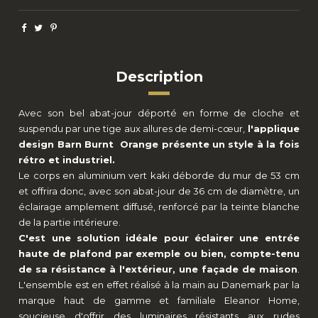
Description
Avec son bel abat-jour déporté en forme de cloche et
suspendu par une tige aux allures de demi-cœur,
l'applique
design Barn Burnt Orange présente un style à la fois
rétro et industriel.
Le corps en aluminium vert kaki déborde du mur de 53 cm
et offrira donc, avec son abat-jour de 36 cm de diamètre, un
éclairage amplement diffusé, renforcé par la teinte blanche
de la partie intérieure.
C'est une solution idéale pour éclairer une entrée
haute de plafond par exemple ou bien, compte-tenu
de sa résistance à l'extérieur, une façade de maison
.
L'ensemble est en effet réalisé à la main au Danemark par la
marque haut de gamme et familiale Eleanor Home,
soucieuse d'offrir des luminaires résistants aux rudes