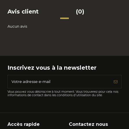
Avis client
(0)
Aucun avis
Inscrivez vous à la newsletter
Vous pouvez vous désinscrire à tout moment. Vous trouverez pour cela nos
informations de contact dans les conditions d'utilisation du site.
Accès rapide
Contactez nous