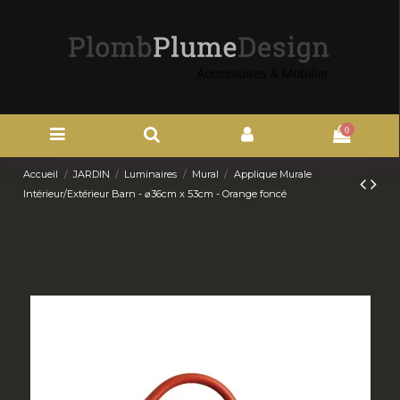
0
Accueil
JARDIN
Luminaires
Mural
Applique Murale
Intérieur/Extérieur Barn - ⌀36cm x 53cm - Orange foncé