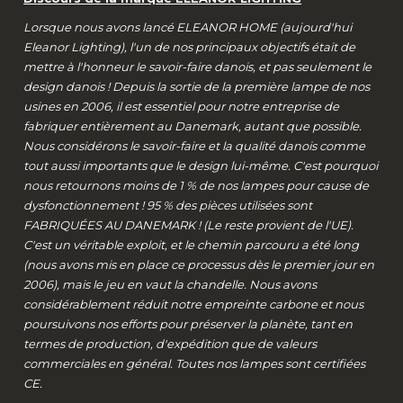
Lorsque nous avons lancé ELEANOR HOME (aujourd'hui
Eleanor Lighting), l'un de nos principaux objectifs était de
mettre à l'honneur le savoir-faire danois, et pas seulement le
design danois ! Depuis la sortie de la première lampe de nos
usines en 2006, il est essentiel pour notre entreprise de
fabriquer entièrement au Danemark, autant que possible.
Nous considérons le savoir-faire et la qualité danois comme
tout aussi importants que le design lui-même. C'est pourquoi
nous retournons moins de 1 % de nos lampes pour cause de
dysfonctionnement ! 95 % des pièces utilisées sont
FABRIQUÉES AU DANEMARK ! (Le reste provient de l'UE).
C'est un véritable exploit, et le chemin parcouru a été long
(nous avons mis en place ce processus dès le premier jour en
2006), mais le jeu en vaut la chandelle. Nous avons
considérablement réduit notre empreinte carbone et nous
poursuivons nos efforts pour préserver la planète, tant en
termes de production, d'expédition que de valeurs
commerciales en général. Toutes nos lampes sont certifiées
CE.