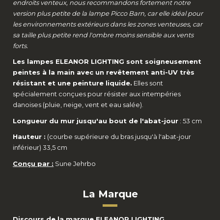
endroits venteux, nous recommandons fortement notre
version plus petite de la lampe Picco Barn, car elle idéal pour
les environnements extérieurs dans les zones venteuses, car
sa taille plus petite rend l'ombre moins sensible aux vents
forts.
Les lampes ELEANOR LIGHTING sont soigneusement
peintes à la main avec un revêtement anti-UV très
résistant et une peinture liquide.
Elles sont
spécialement conçues pour résister aux intempéries
danoises (pluie, neige, vent et eau salée).
Longueur du mur jusqu'au bout de l'abat-jour
: 53 cm
Hauteur :
(courbe supérieure du bras jusqu'à l'abat-jour
inférieur) 33,5 cm
Conçu par :
Sune Jehrbo
La Marque
Discours de la marque ELEANOR LIGHTING