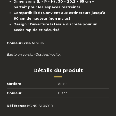
Dimensions (L × P × H) : 30 × 20,2 × 65 cm –
parfait pour les espaces restreints
Compatibilité : Convient aux extincteurs jusqu’à
60 cm de hauteur (non inclus)
Design : Ouverture latérale discrète pour un
accès rapide et sécurisé
Couleur
Gris RAL 7016
Existe en version Gris Anthracite .
Détails du produit
Matière
Acier
Couleur
Blanc
Référence
KONS-SL041SB