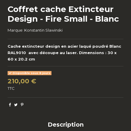
Coffret cache Extincteur
Design - Fire Small - Blanc
Marque:
Konstantin Slawinski
Cache extincteur design en acier laqué poudré Blanc
RAL9010 avec découpe au laser. Dimensions : 30 x
60 x 20.2 cm
Disponible sous 8 jours
210,00 €
TTC
Description