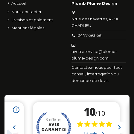
Accueil
Plomb Plume Design
Nous contacter
5 rue des navettes, 42190
Livraison et paiement
CHARLIEU
Mentions légales
04.77.693.691
avotreservice@plomb-
plume-design.com
Contactez-nous pour tout
conseil, interrogation ou
demande de devis.