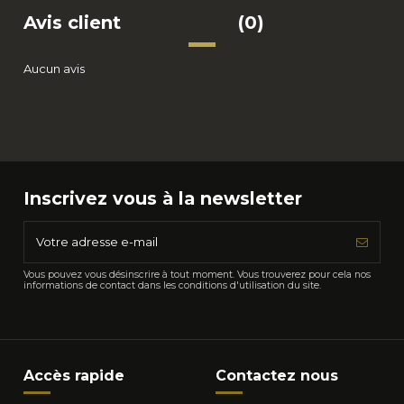
Avis client
(0)
Aucun avis
Inscrivez vous à la newsletter
Vous pouvez vous désinscrire à tout moment. Vous trouverez pour cela nos
informations de contact dans les conditions d'utilisation du site.
Accès rapide
Contactez nous